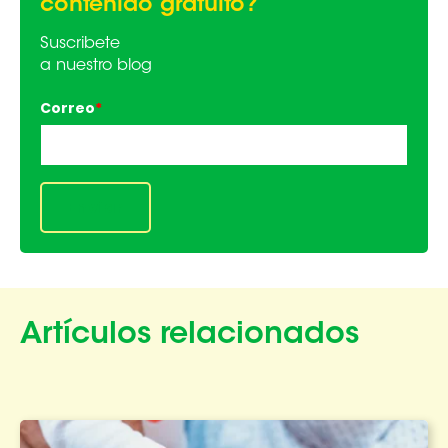
contenido gratuito?
Suscribete
a nuestro blog
Correo
*
Artículos relacionados