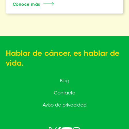
Conoce más
Hablar de cáncer, es hablar de
vida.
Blog
Contacto
Aviso de privacidad