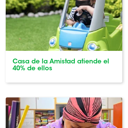
Casa de la Amistad atiende el
40%
de ellos