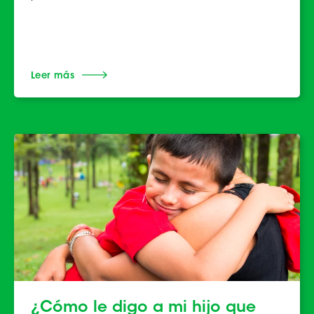
Leer más
¿Cómo le digo a mi hijo que