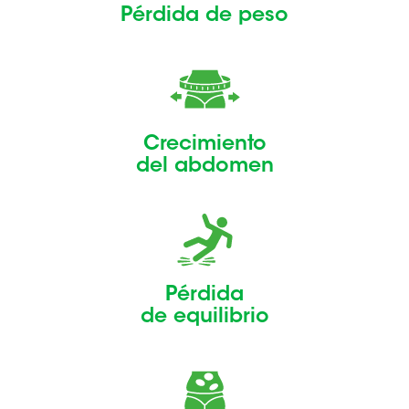
Pérdida de peso
Crecimiento
del abdomen
Pérdida
de equilibrio