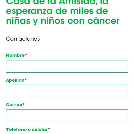
Casa de la Amistad, la
esperanza de miles de
niñas y niños con cáncer
Contáctanos
Nombre
*
Apellido
*
Correo
*
Teléfono o celular
*