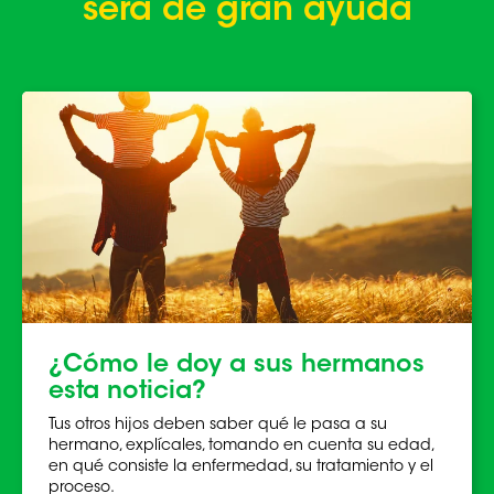
será de gran ayuda
¿Cómo le doy a sus hermanos
esta noticia?
Tus otros hijos deben saber qué le pasa a su
hermano, explícales, tomando en cuenta su edad,
en qué consiste la enfermedad, su tratamiento y el
proceso.