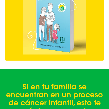
Si en tu familia se
encuentran en un proceso
de cáncer infantil, esto te