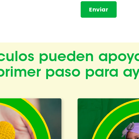
tículos pueden apoya
primer paso para a