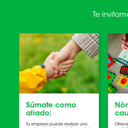
Te invitam
Súmate como
Nóm
aliado:
cau
Tu empresa puede realizar uno
Ofrece