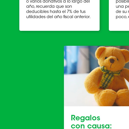
o varios donativos a lo largo del
posibi
año, recuerda que son
una p
deducibles hasta el 7% de tus
de su 
utilidades del año fiscal anterior.
poco, 
Regalos
con causa: