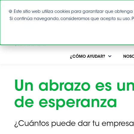
🍪 Este sitio web utiliza cookies para garantizar que obtenga l
Si continúa navegando, consideramos que acepta su uso. 
Este es un campo de búsqueda con una función 
¿CÓMO AYUDAR?
NOSO
Un abrazo es un
de esperanza
¿Cuántos puede dar tu empres