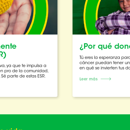
mente
¿Por qué don
R)
Tú eres la esperanza pa
cáncer puedan tener un
va, ya que te impulsa a
en qué se invierten tus 
n pro de la comunidad,
. Sé parte de estas ESR.
Leer más