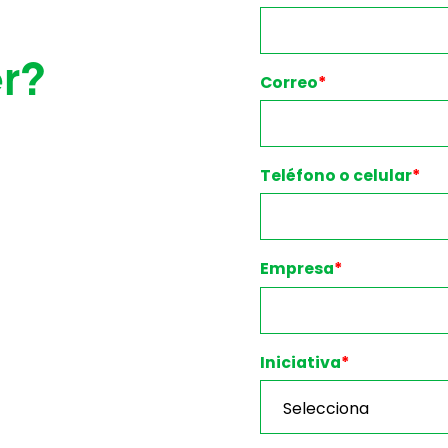
r?
Correo
*
Teléfono o celular
*
Empresa
*
Iniciativa
*