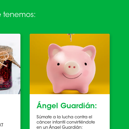
ue tenemos:
Ángel Guardián:
Súmate a la lucha contra el
cáncer infantil convirtiéndote
KT
en un Ángel Guardián: