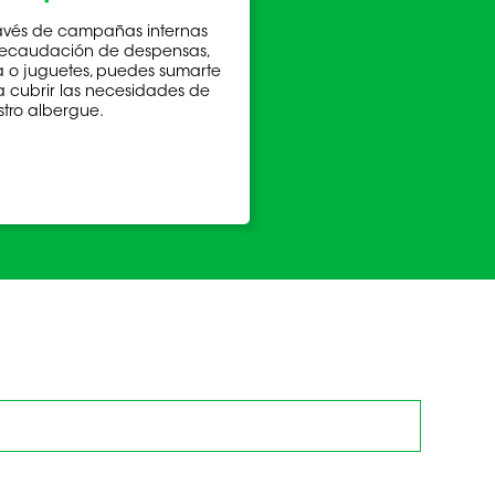
ravés de campañas internas
recaudación de despensas,
a o juguetes, puedes sumarte
a cubrir las necesidades de
stro albergue.