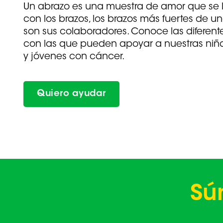
Un abrazo es una muestra de amor que se 
con los brazos, los brazos más fuertes de 
son sus colaboradores. Conoce las diferent
con las que pueden apoyar a nuestras niña
y jóvenes con cáncer.
Quiero ayudar
Sú