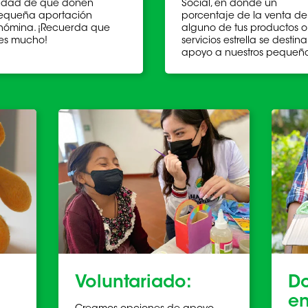
lidad de que donen
Social, en donde un
equeña aportación
porcentaje de la venta de
nómina. ¡Recuerda que
alguno de tus productos o
es mucho!
servicios estrella se destina
apoyo a nuestros pequeño
Voluntariado:
Do
en