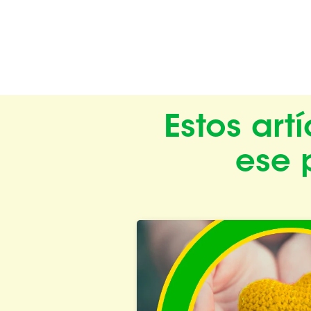
Estos ar
ese 