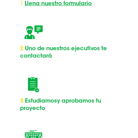
1
Llena nuestro formulario
2
Uno de nuestros ejecutivos
te
contactará
3
Estudiamos
y aprobamos
tu
proyecto