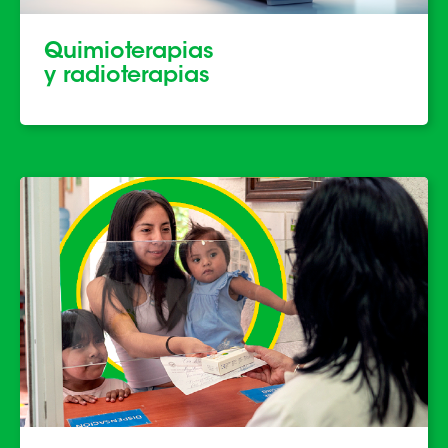
Quimioterapias
y radioterapias