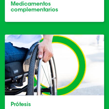
Medicamentos
complementarios
Prótesis