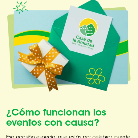
¿Cómo funcionan los
eventos con causa?
Esa ocasión especial que estás por celebrar, puede