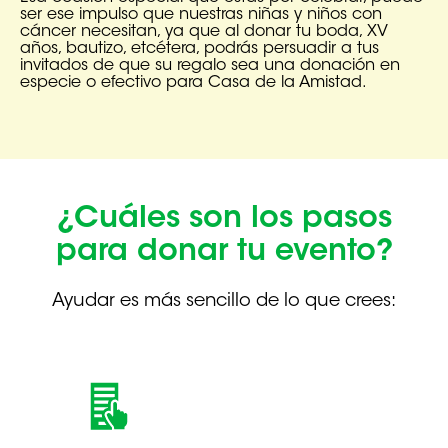
ser ese impulso que nuestras niñas y niños con
cáncer necesitan, ya que al donar tu boda, XV
años, bautizo, etcétera, podrás persuadir a tus
invitados de que su regalo sea una donación en
especie o efectivo para Casa de la Amistad.
¿Cuáles son los pasos
para donar tu evento?
Ayudar es más sencillo de lo que crees: