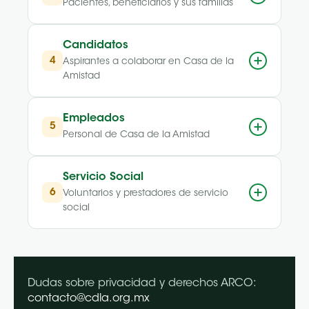
Pacientes, beneficiarios y sus familias
Candidatos
4
Aspirantes a colaborar en Casa de la
Amistad
Empleados
5
Personal de Casa de la Amistad
Servicio Social
6
Voluntarios y prestadores de servicio
social
Dudas sobre privacidad y derechos ARCO:
contacto@cdla.org.mx