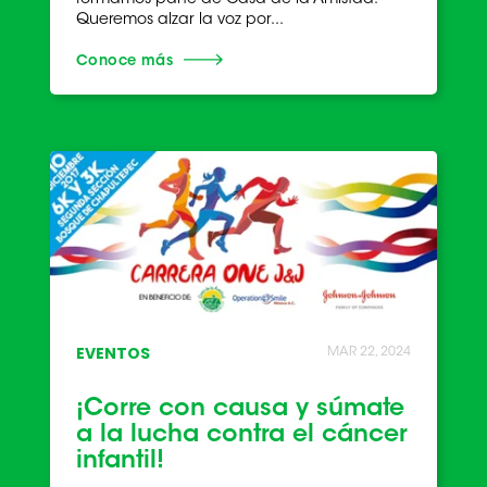
formamos parte de Casa de la Amistad.
Queremos alzar la voz por...
Conoce más
EVENTOS
MAR 22, 2024
¡Corre con causa y súmate
a la lucha contra el cáncer
infantil!