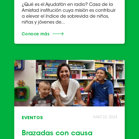
¿Qué es el Ayudatón en radio? Casa de la
Amistad institución cuya misión es contribuir
a elevar el índice de sobrevida de niños,
niñas y jóvenes de...
Conoce más
EVENTOS
MAR 22, 2024
Brazadas con causa