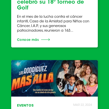
celebró su 18º Torneo de
Golf
En el mes de la lucha contra el cáncer
infantil, Casa de la Amistad para Niños con
Cáncer, I.A.P., y sus generosos
patrocinadores, reunieron a 163...
Conoce más
EVENTOS
MAR 22, 2024